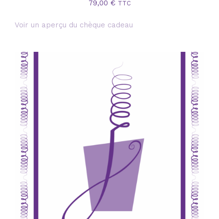
79,00
€
TTC
Voir un aperçu du chèque cadeau