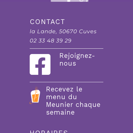
CONTACT
la Lande, 50670 Cuves
02 33 48 39 29
Rejoignez-
nous
Recevez le
menu du
Meunier chaque
semaine