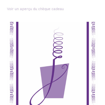
Voir un aperçu du chèque cadeau