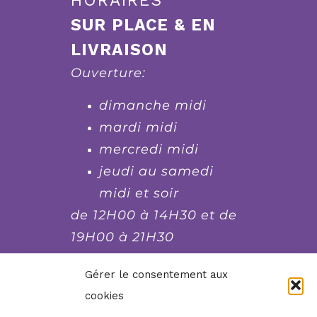
HORAIRES
SUR PLACE & EN
LIVRAISON
Ouverture:
dimanche midi
mardi midi
mercredi midi
jeudi au samedi
midi et soir
de 12H00 à 14H30 et de
19H00 à 21H30
fermé le lundi et le
Gérer le consentement aux
dimanche soir, mardi
cookies
soir et mercredi soir