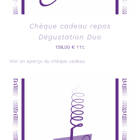
Chèque cadeau repas
Dégustation Duo
158,00
€
TTC
Voir un aperçu du chèque cadeau