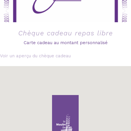
Chèque cadeau repas libre
Carte cadeau au montant personnalisé
Voir un aperçu du chèque cadeau