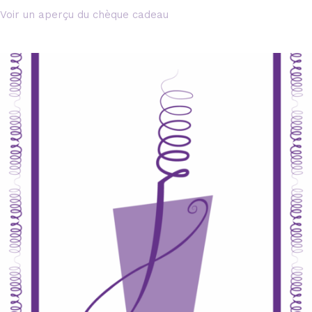
Voir un aperçu du chèque cadeau