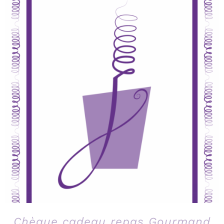
Chèque cadeau repas Gourmand