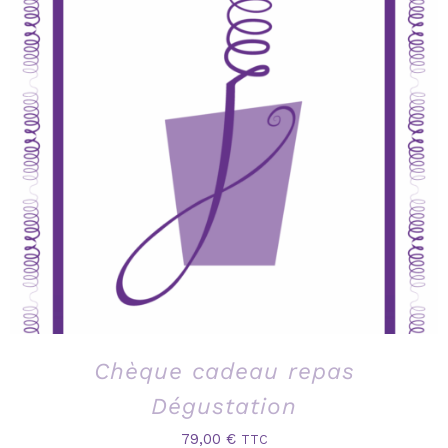
Chèque cadeau repas
Dégustation
79,00
€
TTC