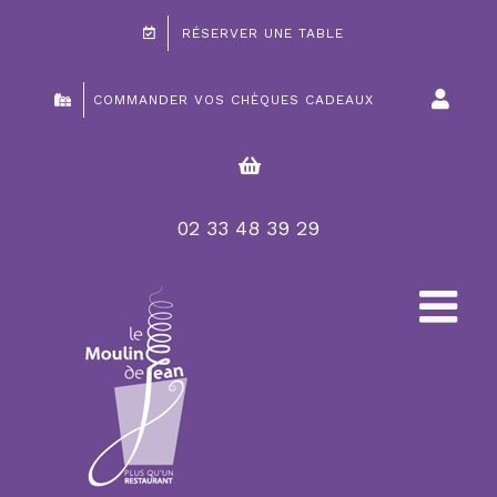
Passer
RÉSERVER UNE TABLE
au
contenu
COMMANDER VOS CHÈQUES CADEAUX
02 33 48 39 29