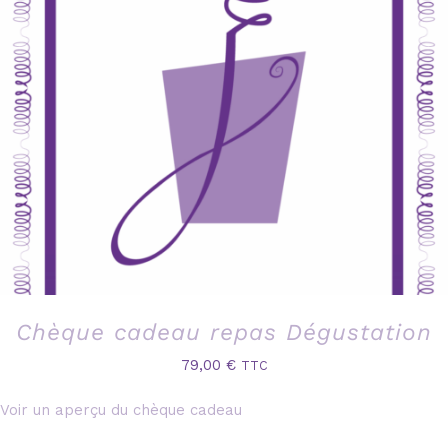
Chèque cadeau repas Dégustation
79,00
€
TTC
Voir un aperçu du chèque cadeau