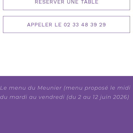
RÉSERVER UNE TABLE
APPELER LE 02 33 48 39 29
Le menu du Meunier (menu proposé le midi
du mardi au vendredi (du 2 au 12 juin 2026)