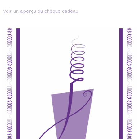
Voir un aperçu du chèque cadeau