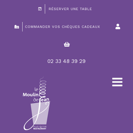
Passer
RÉSERVER UNE TABLE
au
contenu
COMMANDER VOS CHÈQUES CADEAUX
02 33 48 39 29