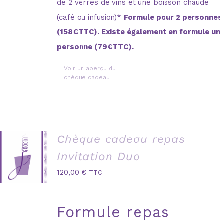
de 2 verres de vins et une boisson chaude
(café ou infusion)*
Formule pour 2 personne
(158€TTC). Existe également en formule u
personne (79€TTC).
Voir un aperçu du
chèque cadeau
Chèque cadeau repas
Invitation Duo
120,00
€
TTC
Formule repas