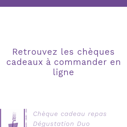
Retrouvez les chèques
cadeaux à commander en
ligne
Chèque cadeau repas
Dégustation Duo