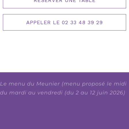
RÉSERVER UNE TABLE
APPELER LE 02 33 48 39 29
Le menu du Meunier (menu proposé le midi
du mardi au vendredi (du 2 au 12 juin 2026)