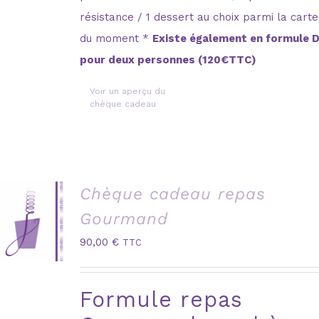
résistance / 1 dessert au choix parmi la carte
du moment *
Existe également en formule 
pour deux personnes (120€TTC)
Voir un aperçu du
chèque cadeau
Chèque cadeau repas
Gourmand
90,00
€
TTC
Formule repas