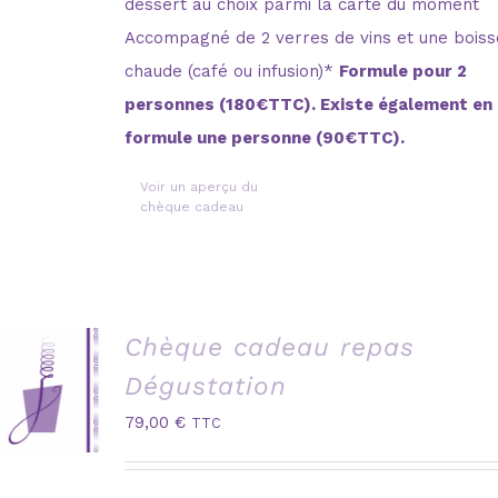
dessert au choix parmi la carte du moment
Accompagné de 2 verres de vins et une bois
chaude (café ou infusion)*
Formule pour 2
personnes (180€TTC). Existe également en
formule une personne (90€TTC).
Voir un aperçu du
chèque cadeau
Chèque cadeau repas
Dégustation
79,00
€
TTC