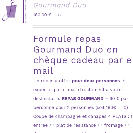
Gourmand Duo
180,00
€
TTC
Formule repas
Gourmand Duo en
chèque cadeau par e
mail
Un repas à offrir
pour deux personnes
et
expédier par e-mail directement à votre
destinataire.
REPAS GOURMAND
– 90 € par
personne pour 2 personnes (soit 180€ TTC)
Coupe de champagne et canapés 4 PLATS : 1
entrée / 1 plat de résistance / 1 fromage / 1