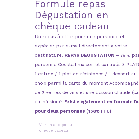
Formule repas
Dégustation en
chèque cadeau
Un repas à offrir pour une personne et
expédier par e-mail directement à votre
destinataire.
REPAS DEGUSTATION
– 79 € pa
personne Cocktail maison et canapés 3 PLATS
1 entrée / 1 plat de résistance / 1 dessert au
choix parmi la carte du moment Accompagné
de 2 verres de vins et une boisson chaude (ca
ou infusion)*
Existe également en formule D
pour deux personnes (158€TTC)
Voir un aperçu du
chèque cadeau