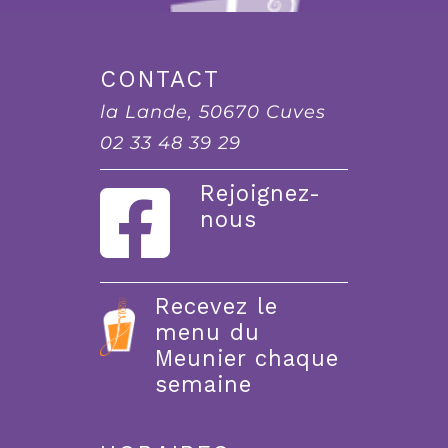
CONTACT
la Lande, 50670 Cuves
02 33 48 39 29
Rejoignez-
nous
Recevez le
menu du
Meunier chaque
semaine