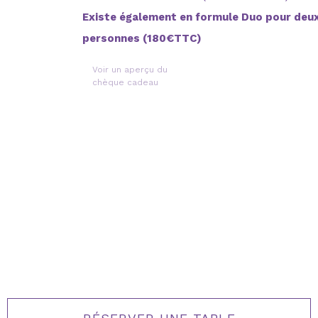
Existe également en formule Duo pour deu
personnes (180€TTC)
Voir un aperçu du
chèque cadeau