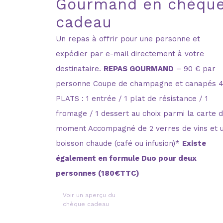
Gourmand en chèqu
cadeau
Un repas à offrir pour une personne et
expédier par e-mail directement à votre
destinataire.
REPAS GOURMAND
– 90 € par
personne Coupe de champagne et canapés 
PLATS : 1 entrée / 1 plat de résistance / 1
fromage / 1 dessert au choix parmi la carte 
moment Accompagné de 2 verres de vins et 
boisson chaude (café ou infusion)*
Existe
également en formule Duo pour deux
personnes (180€TTC)
Voir un aperçu du
chèque cadeau