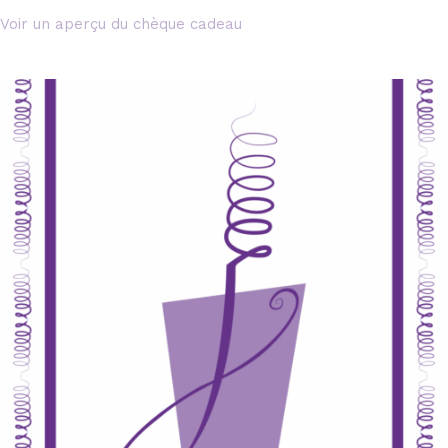
Voir un aperçu du chèque cadeau