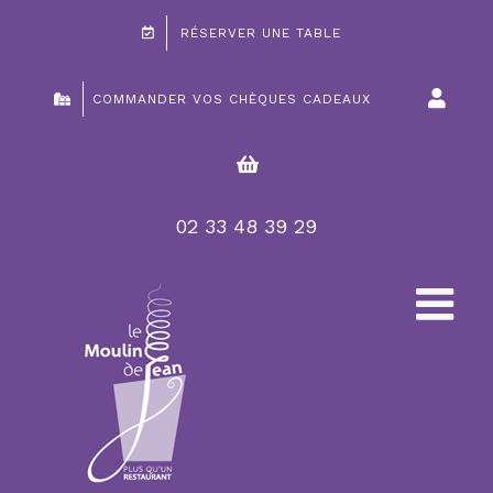
Passer
RÉSERVER UNE TABLE
au
contenu
COMMANDER VOS CHÈQUES CADEAUX
02 33 48 39 29