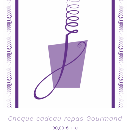
Chèque cadeau repas Gourmand
90,00
€
TTC