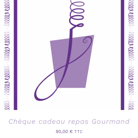
Chèque cadeau repas Gourmand
90,00
€
TTC