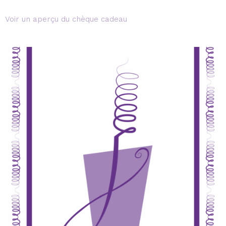
Voir un aperçu du chèque cadeau