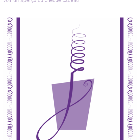
Voir un aperçu du chèque cadeau