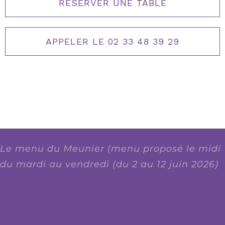
RÉSERVER UNE TABLE
APPELER LE 02 33 48 39 29
Le menu du Meunier (menu proposé le midi
du mardi au vendredi (du 2 au 12 juin 2026)