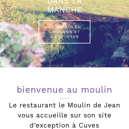
DANS LA
MANCHE
LE MOULIN EN
LIVRAISON ET
A EMPORTER
bienvenue au moulin
Le restaurant le Moulin de Jean
vous accueille sur son site
d’exception à Cuves