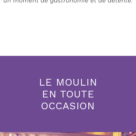
un moment de gastronomie et de détente.
LE MOULIN
EN TOUTE
OCCASION