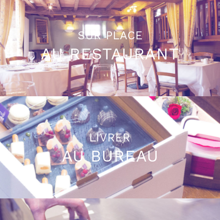
SUR PLACE
AU RESTAURANT
LIVRER
AU BUREAU