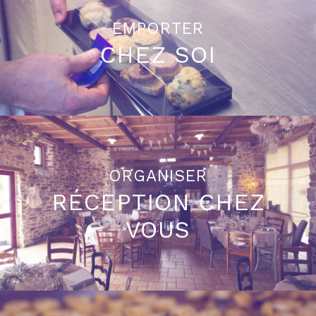
EMPORTER
CHEZ SOI
ORGANISER
RÉCEPTION CHEZ
VOUS