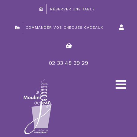
Passer
RÉSERVER UNE TABLE
au
contenu
COMMANDER VOS CHÈQUES CADEAUX
02 33 48 39 29