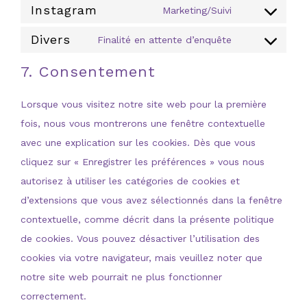
Instagram
Marketing/Suivi
service
Consent
Divers
facebook
to
Finalité en attente d’enquête
Consent
service
to
7. Consentement
instagram
service
Lorsque vous visitez notre site web pour la première
divers
fois, nous vous montrerons une fenêtre contextuelle
avec une explication sur les cookies. Dès que vous
cliquez sur « Enregistrer les préférences » vous nous
autorisez à utiliser les catégories de cookies et
d’extensions que vous avez sélectionnés dans la fenêtre
contextuelle, comme décrit dans la présente politique
de cookies. Vous pouvez désactiver l’utilisation des
cookies via votre navigateur, mais veuillez noter que
notre site web pourrait ne plus fonctionner
correctement.