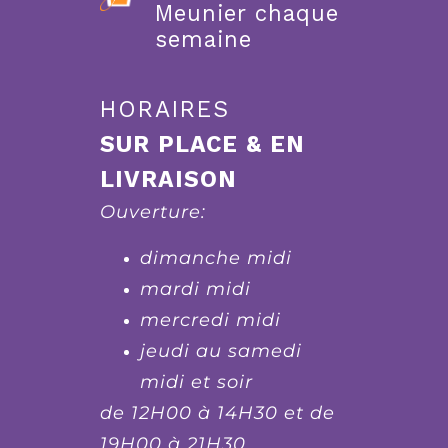
Meunier chaque
semaine
HORAIRES
SUR PLACE & EN
LIVRAISON
Ouverture:
dimanche midi
mardi midi
mercredi midi
jeudi au samedi
midi et soir
de 12H00 à 14H30 et de
19H00 à 21H30