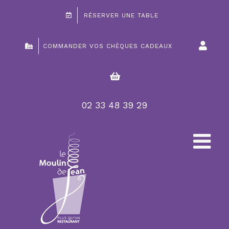
Passer
RÉSERVER UNE TABLE
au
contenu
COMMANDER VOS CHÈQUES CADEAUX
02 33 48 39 29