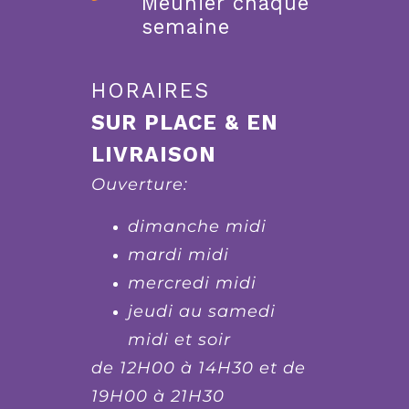
Meunier chaque
semaine
HORAIRES
SUR PLACE & EN
LIVRAISON
Ouverture:
dimanche midi
mardi midi
mercredi midi
jeudi au samedi
midi et soir
de 12H00 à 14H30 et de
19H00 à 21H30