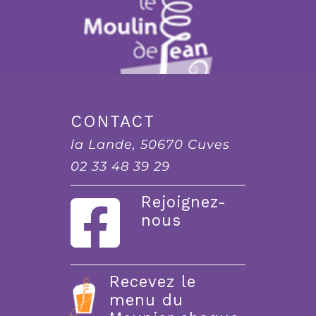
CONTACT
la Lande, 50670 Cuves
02 33 48 39 29
Rejoignez-
nous
Recevez le
menu du