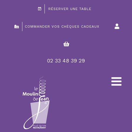
Passer
RÉSERVER UNE TABLE
au
contenu
COMMANDER VOS CHÈQUES CADEAUX
02 33 48 39 29