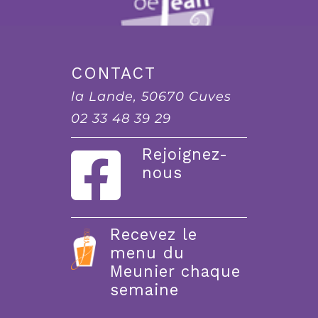
CONTACT
la Lande, 50670 Cuves
02 33 48 39 29
Rejoignez-
nous
Recevez le
menu du
Meunier chaque
semaine