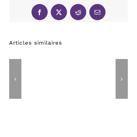
Facebook
X
Reddit
Email
Articles similaires