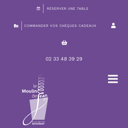
Passer
RÉSERVER UNE TABLE
au
contenu
COMMANDER VOS CHÈQUES CADEAUX
02 33 48 39 29