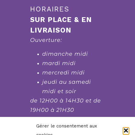
HORAIRES
SUR PLACE & EN
LIVRAISON
Ouverture:
dimanche midi
mardi midi
mercredi midi
jeudi au samedi
midi et soir
de 12H00 à 14H30 et de
19H00 à 21H30
fermé le lundi et le
Gérer le consentement aux
dimanche soir, mardi