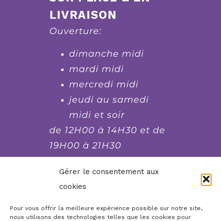
LIVRAISON
Ouverture:
dimanche midi
mardi midi
mercredi midi
jeudi au samedi
midi et soir
de 12H00 à 14H30 et de
19H00 à 21H30
fermé le lundi et le
Gérer le consentement aux
dimanche soir, mardi
cookies
soir et mercredi soir
Pour vous offrir la meilleure expérience possible sur notre site,
nous utilisons des technologies telles que les cookies pour