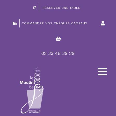
Passer
RÉSERVER UNE TABLE
au
contenu
COMMANDER VOS CHÈQUES CADEAUX
02 33 48 39 29