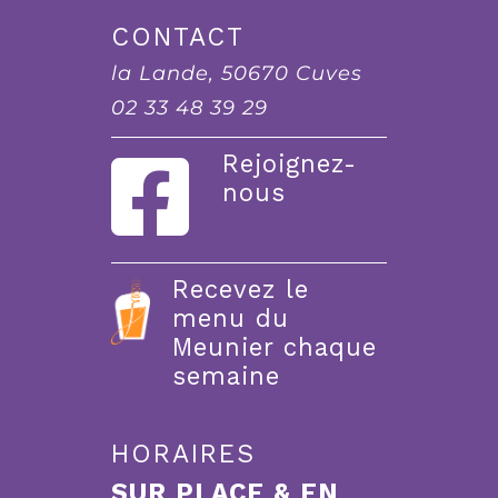
CONTACT
la Lande, 50670 Cuves
02 33 48 39 29
Rejoignez-
nous
Recevez le
menu du
Meunier chaque
semaine
HORAIRES
SUR PLACE & EN