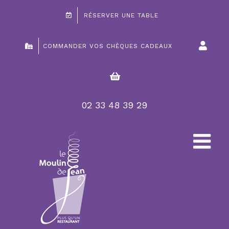
Passer
RÉSERVER UNE TABLE
au
contenu
COMMANDER VOS CHÈQUES CADEAUX
02 33 48 39 29