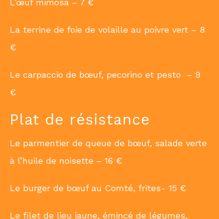
L’œuf mimosa – 7 €
La terrine de foie de volaille au poivre vert – 8
€
Le carpaccio de bœuf, pecorino et pesto – 9
€
Plat de résistance
Le parmentier de queue de bœuf, salade verte
à l’huile de noisette – 16 €
Le burger de bœuf au Comté, frites- 15 €
Le filet de lieu jaune, émincé de légumes,