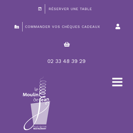
Passer
RÉSERVER UNE TABLE
au
contenu
COMMANDER VOS CHÈQUES CADEAUX
02 33 48 39 29