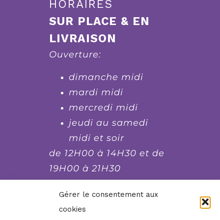
HORAIRES
SUR PLACE & EN
LIVRAISON
Ouverture:
dimanche midi
mardi midi
mercredi midi
jeudi au samedi
midi et soir
de 12H00 à 14H30 et de
19H00 à 21H30
fermé le lundi et le
Gérer le consentement aux
dimanche soir, mardi
cookies
soir et mercredi soir