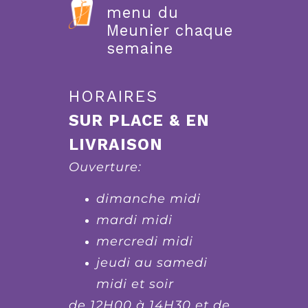
menu du
Meunier chaque
semaine
HORAIRES
SUR PLACE & EN
LIVRAISON
Ouverture:
dimanche midi
mardi midi
mercredi midi
jeudi au samedi
midi et soir
de 12H00 à 14H30 et de