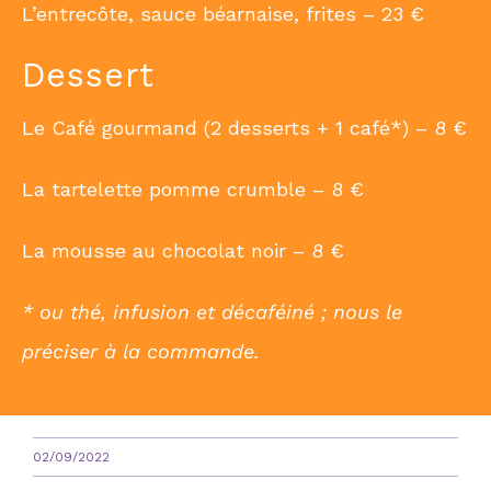
L’entrecôte, sauce béarnaise, frites – 23 €
Dessert
Le Café gourmand (2 desserts + 1 café*) – 8 €
La tartelette pomme crumble – 8 €
La mousse au chocolat noir – 8 €
* ou thé, infusion et décaféiné ; nous le
préciser à la commande.
02/09/2022