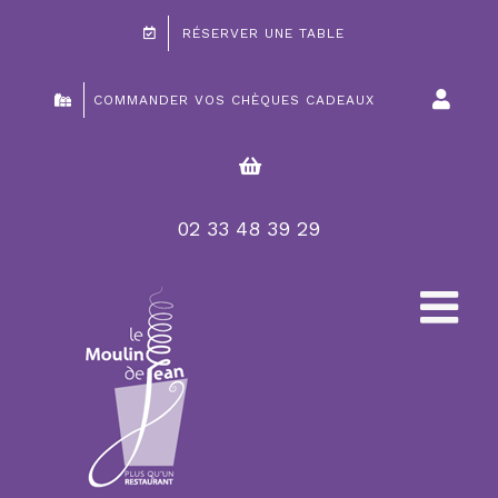
Passer
RÉSERVER UNE TABLE
au
contenu
COMMANDER VOS CHÈQUES CADEAUX
02 33 48 39 29