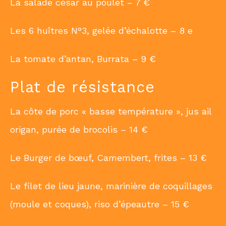
La salade césar au poulet – 7 €
Les 6 huîtres N°3, gelée d’échalotte – 8 e
La tomate d’antan, Burrata – 9 €
Plat de résistance
La côte de porc « basse température », jus ail
origan, purée de brocolis – 14 €
Le Burger de bœuf, Camembert, frites – 13 €
Le filet de lieu jaune, marinière de coquillages
(moule et coques), riso d’épeautre – 15 €