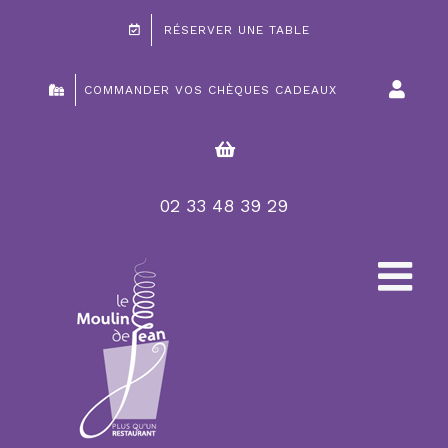
Passer
RÉSERVER UNE TABLE
au
contenu
COMMANDER VOS CHÈQUES CADEAUX
02 33 48 39 29