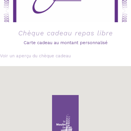
Chèque cadeau repas libre
Carte cadeau au montant personnalisé
Voir un aperçu du chèque cadeau