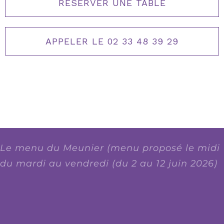
RÉSERVER UNE TABLE
APPELER LE 02 33 48 39 29
Le menu du Meunier (menu proposé le midi
du mardi au vendredi (du 2 au 12 juin 2026)