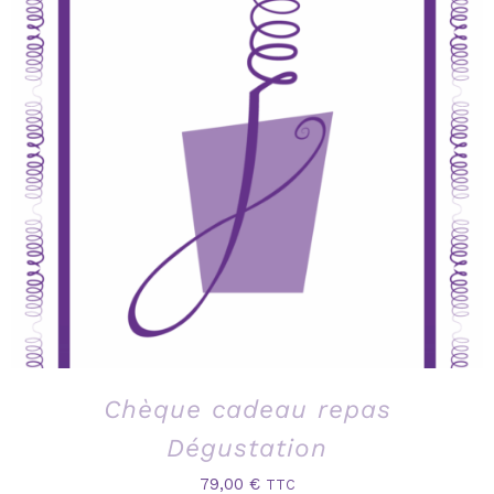
Chèque cadeau repas
Dégustation
79,00
€
TTC