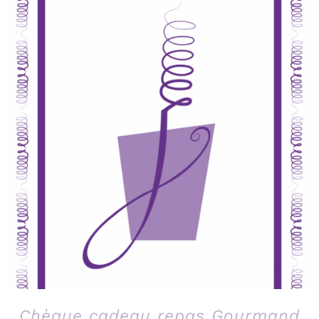
Chèque cadeau repas Gourmand