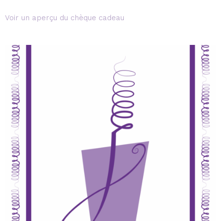
Voir un aperçu du chèque cadeau