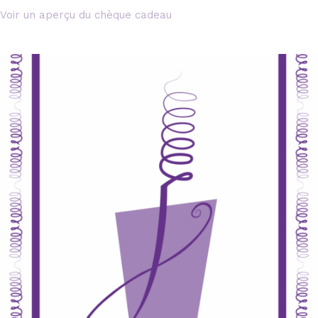
Voir un aperçu du chèque cadeau