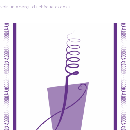
Voir un aperçu du chèque cadeau