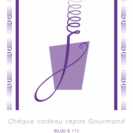
Chèque cadeau repas Gourmand
90,00
€
TTC