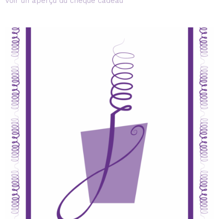
Voir un aperçu du chèque cadeau