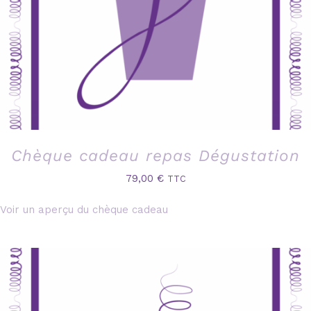
Chèque cadeau repas Dégustation
79,00
€
TTC
Voir un aperçu du chèque cadeau