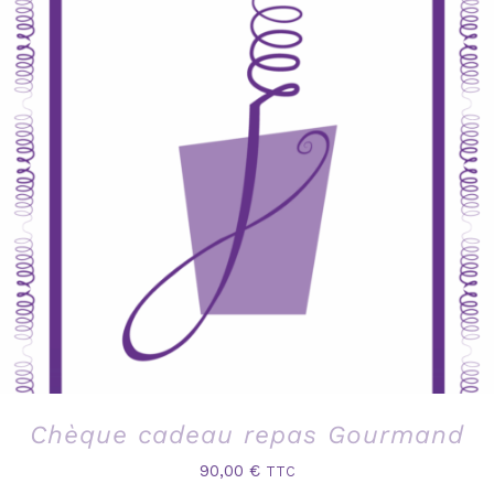
Chèque cadeau repas Gourmand
90,00
€
TTC