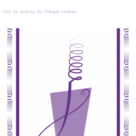
Voir un aperçu du chèque cadeau