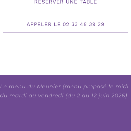
RÉSERVER UNE TABLE
APPELER LE 02 33 48 39 29
Le menu du Meunier (menu proposé le midi
du mardi au vendredi (du 2 au 12 juin 2026)