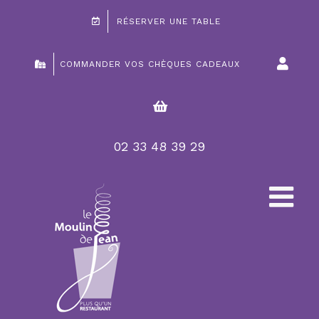
Passer
RÉSERVER UNE TABLE
au
contenu
COMMANDER VOS CHÈQUES CADEAUX
02 33 48 39 29