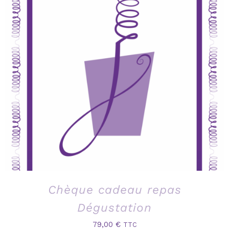
Chèque cadeau repas
Dégustation
79,00
€
TTC