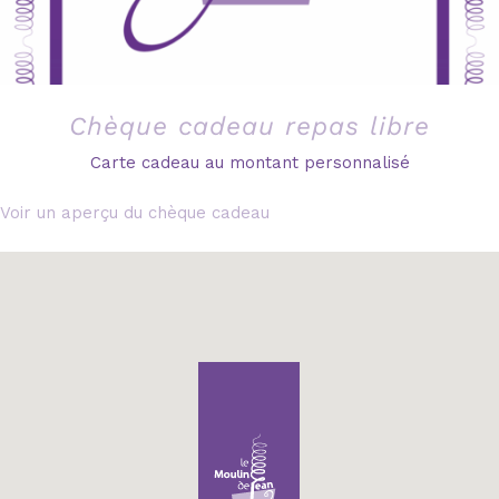
Chèque cadeau repas libre
Carte cadeau au montant personnalisé
Voir un aperçu du chèque cadeau