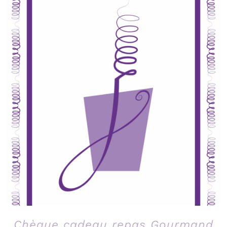
Chèque cadeau repas Gourmand