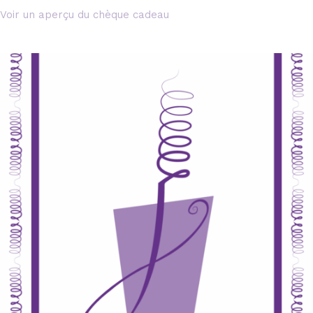
Voir un aperçu du chèque cadeau