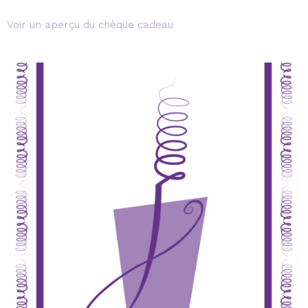
Voir un aperçu du chèque cadeau