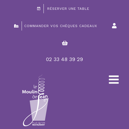
Passer
RÉSERVER UNE TABLE
au
contenu
COMMANDER VOS CHÈQUES CADEAUX
02 33 48 39 29