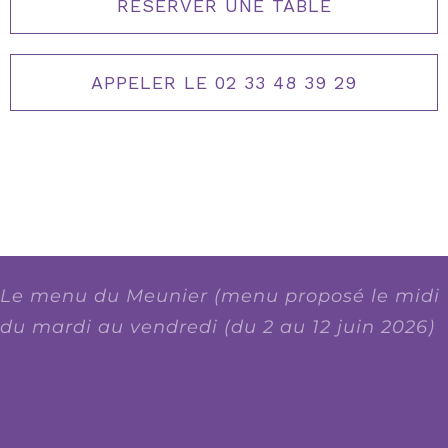
RÉSERVER UNE TABLE
APPELER LE 02 33 48 39 29
Le menu du Meunier (menu proposé le midi
du mardi au vendredi (du 2 au 12 juin 2026)