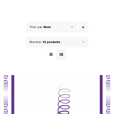
Trier par
Nom
Montrer
12 produits