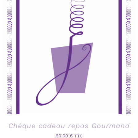
Chèque cadeau repas Gourmand
90,00
€
TTC