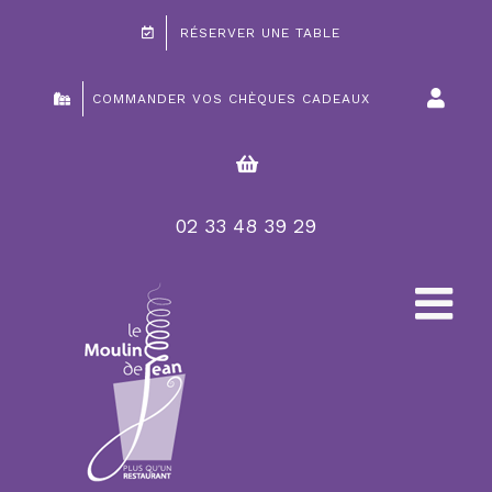
Passer
RÉSERVER UNE TABLE
au
contenu
COMMANDER VOS CHÈQUES CADEAUX
02 33 48 39 29