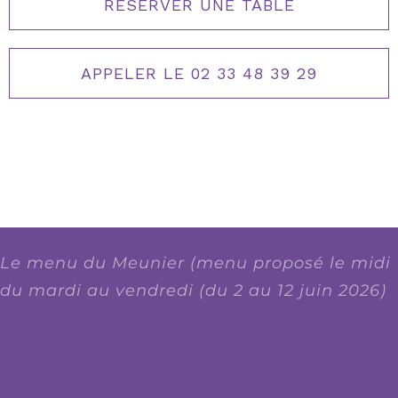
RÉSERVER UNE TABLE
APPELER LE 02 33 48 39 29
Le menu du Meunier (menu proposé le midi
du mardi au vendredi (du 2 au 12 juin 2026)