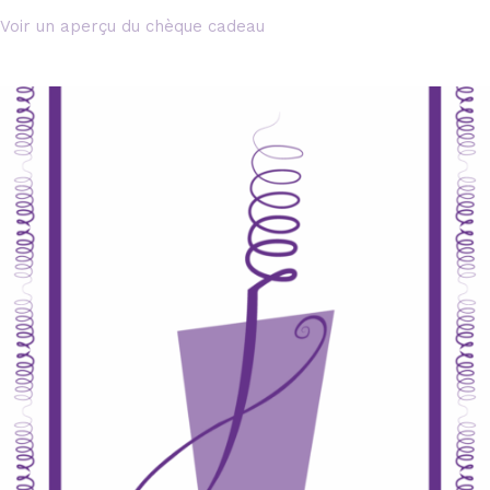
Voir un aperçu du chèque cadeau