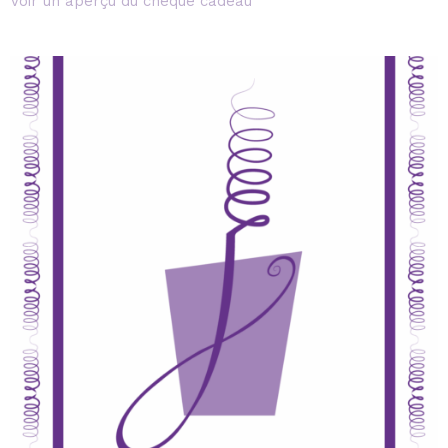
Voir un aperçu du chèque cadeau