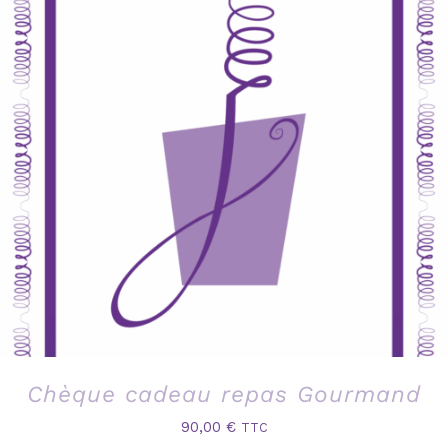
Chèque cadeau repas Gourmand
90,00
€
TTC