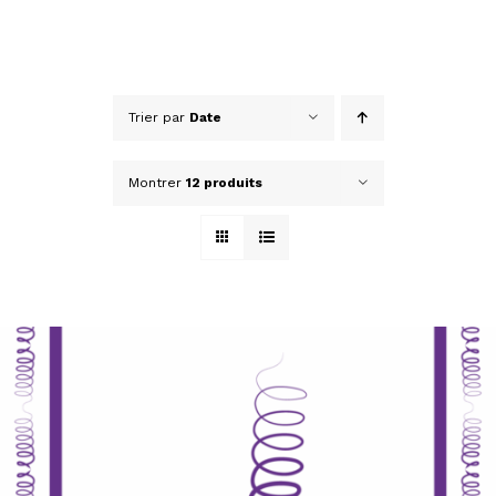
Trier par
Date
Montrer
12 produits