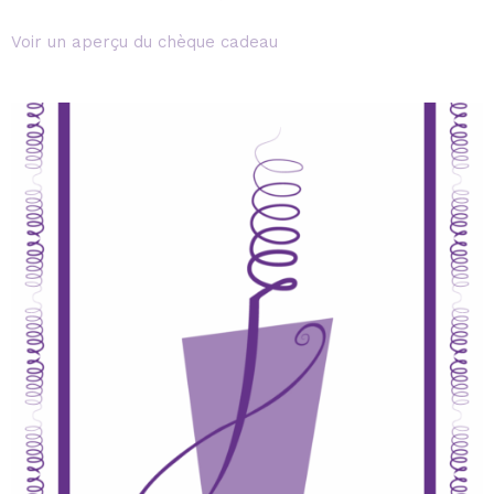
Voir un aperçu du chèque cadeau